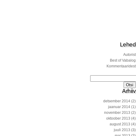
Lehed
Autorist
Best of Vabalog
Kommentaaridest
Otsi:
Arhiiv
detsember 2014
(2)
jaanuar 2014
(1)
november 2013
(2)
oktoober 2013
(4)
august 2013
(4)
juuli 2013
(3)
mai 2013
(2)