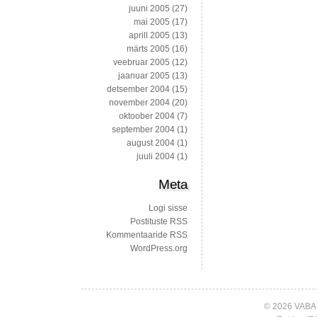
juuni 2005
(27)
mai 2005
(17)
aprill 2005
(13)
märts 2005
(16)
veebruar 2005
(12)
jaanuar 2005
(13)
detsember 2004
(15)
november 2004
(20)
oktoober 2004
(7)
september 2004
(1)
august 2004
(1)
juuli 2004
(1)
Meta
Logi sisse
Postituste RSS
Kommentaaride RSS
WordPress.org
© 2026 VABA