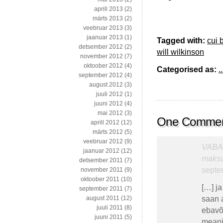
aprill 2013
(2)
märts 2013
(2)
veebruar 2013
(3)
jaanuar 2013
(1)
Tagged with:
cui 
detsember 2012
(2)
will wilkinson
november 2012
(7)
oktoober 2012
(4)
Categorised as:
..
september 2012
(4)
august 2012
(3)
juuli 2012
(1)
juuni 2012
(4)
mai 2012
(3)
One Comme
aprill 2012
(12)
märts 2012
(5)
veebruar 2012
(9)
VABAL
jaanuar 2012
(12)
maksu
detsember 2011
(7)
septem
november 2011
(9)
oktoober 2011
(10)
[…] j
september 2011
(7)
saan a
august 2011
(12)
juuli 2011
(8)
ebavõ
juuni 2011
(5)
meani