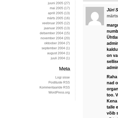
juuni 2005
(27)
mai 2005
(17)
Jüri 
aprill 2005
(13)
märts 
märts 2005
(16)
veebruar 2005
(12)
margu
jaanuar 2005
(13)
numbr
detsember 2004
(15)
Ühtla
november 2004
(20)
admin
oktoober 2004
(7)
september 2004
(1)
kaldu
august 2004
(1)
on va
juuli 2004
(1)
selli
admin
Meta
Raha 
Logi sisse
nad o
Postituste RSS
Kommentaaride RSS
organ
WordPress.org
too. V
Kena 
talle
võib s