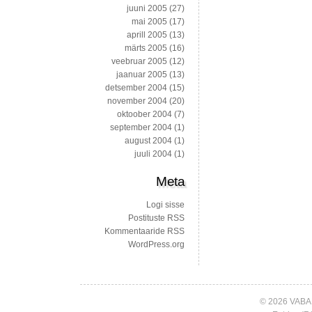
juuni 2005
(27)
mai 2005
(17)
aprill 2005
(13)
märts 2005
(16)
veebruar 2005
(12)
jaanuar 2005
(13)
detsember 2004
(15)
november 2004
(20)
oktoober 2004
(7)
september 2004
(1)
august 2004
(1)
juuli 2004
(1)
Meta
Logi sisse
Postituste RSS
Kommentaaride RSS
WordPress.org
© 2026 VABA