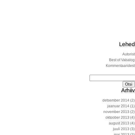
Lehed
Autorist
Best of Vabalog
Kommentaaridest
Otsi:
Arhiiv
detsember 2014
(2)
jaanuar 2014
(1)
november 2013
(2)
oktoober 2013
(4)
august 2013
(4)
juuli 2013
(3)
mai 2013
(2)