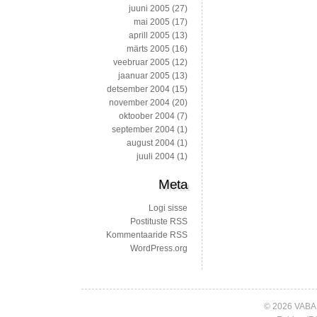
juuni 2005
(27)
mai 2005
(17)
aprill 2005
(13)
märts 2005
(16)
veebruar 2005
(12)
jaanuar 2005
(13)
detsember 2004
(15)
november 2004
(20)
oktoober 2004
(7)
september 2004
(1)
august 2004
(1)
juuli 2004
(1)
Meta
Logi sisse
Postituste RSS
Kommentaaride RSS
WordPress.org
© 2026 VABA