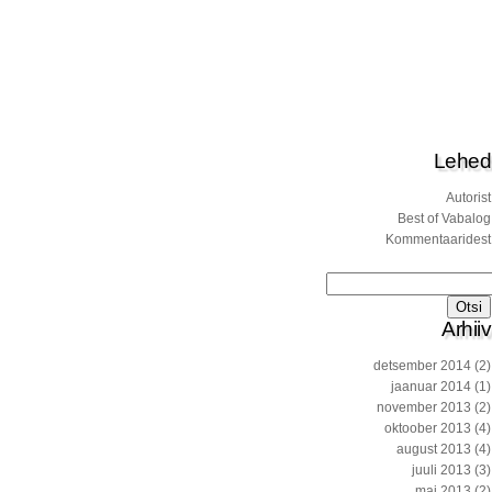
Lehed
Autorist
Best of Vabalog
Kommentaaridest
Otsi:
Arhiiv
detsember 2014
(2)
jaanuar 2014
(1)
november 2013
(2)
oktoober 2013
(4)
august 2013
(4)
juuli 2013
(3)
mai 2013
(2)