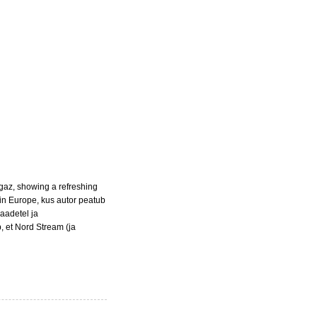
igaz, showing a refreshing
 in Europe, kus autor peatub
aadetel ja
, et Nord Stream (ja