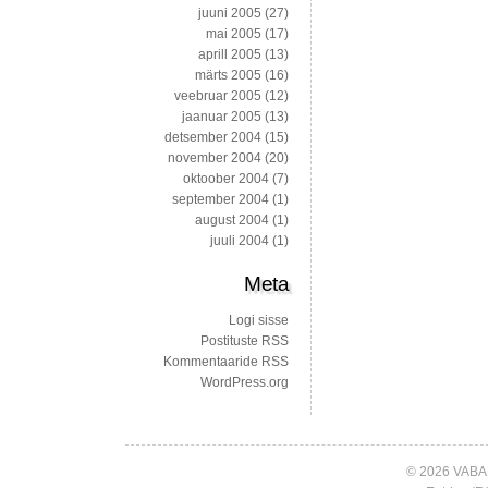
juuni 2005
(27)
mai 2005
(17)
aprill 2005
(13)
märts 2005
(16)
veebruar 2005
(12)
jaanuar 2005
(13)
detsember 2004
(15)
november 2004
(20)
oktoober 2004
(7)
september 2004
(1)
august 2004
(1)
juuli 2004
(1)
Meta
Logi sisse
Postituste RSS
Kommentaaride RSS
WordPress.org
© 2026 VABA