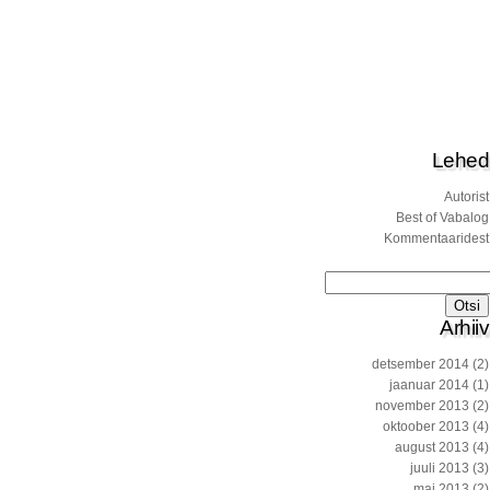
Lehed
Autorist
Best of Vabalog
Kommentaaridest
Otsi:
Arhiiv
detsember 2014
(2)
jaanuar 2014
(1)
november 2013
(2)
oktoober 2013
(4)
august 2013
(4)
juuli 2013
(3)
mai 2013
(2)