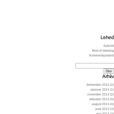
Lehed
Autorist
Best of Vabalog
Kommentaaridest
Otsi:
Arhiiv
detsember 2014
(2)
jaanuar 2014
(1)
november 2013
(2)
oktoober 2013
(4)
august 2013
(4)
juuli 2013
(3)
mai 2013
(2)