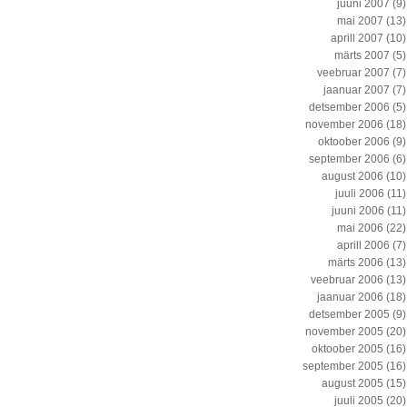
juuni 2007
(9)
mai 2007
(13)
aprill 2007
(10)
märts 2007
(5)
veebruar 2007
(7)
jaanuar 2007
(7)
detsember 2006
(5)
november 2006
(18)
oktoober 2006
(9)
september 2006
(6)
august 2006
(10)
juuli 2006
(11)
juuni 2006
(11)
mai 2006
(22)
aprill 2006
(7)
märts 2006
(13)
veebruar 2006
(13)
jaanuar 2006
(18)
detsember 2005
(9)
november 2005
(20)
oktoober 2005
(16)
september 2005
(16)
august 2005
(15)
juuli 2005
(20)