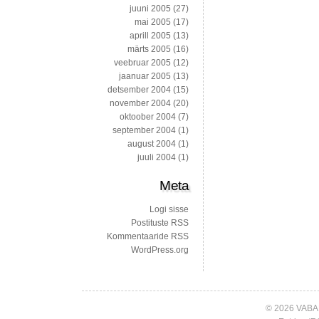
juuni 2005
(27)
mai 2005
(17)
aprill 2005
(13)
märts 2005
(16)
veebruar 2005
(12)
jaanuar 2005
(13)
detsember 2004
(15)
november 2004
(20)
oktoober 2004
(7)
september 2004
(1)
august 2004
(1)
juuli 2004
(1)
Meta
Logi sisse
Postituste RSS
Kommentaaride RSS
WordPress.org
© 2026 VABA