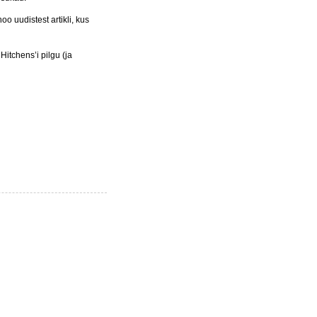
o uudistest artikli, kus
Hitchens’i pilgu (ja