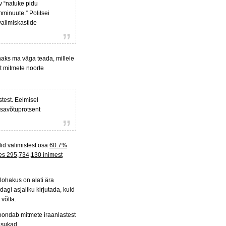
v “natuke pidu
minuute.” Politsei
alimiskastide
haks ma väga teada, millele
t mitmete noorte
stest. Eelmisel
osavõtuprotsent
did valimistest osa
60.7%
s 295,734,130 inimest
 lohakus on alati ära
dagi asjaliku kirjutada, kuid
 võtta.
oondab mitmete iraanlastest
sisukad.