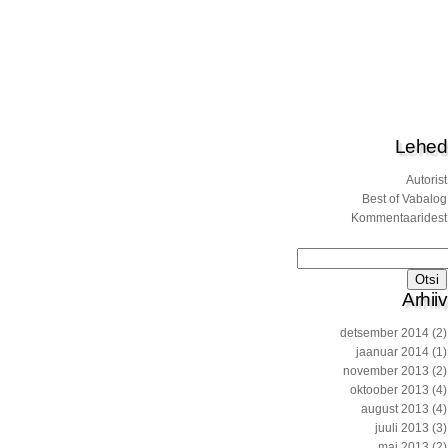
Lehed
Autorist
Best of Vabalog
Kommentaaridest
Otsi:
Arhiiv
detsember 2014
(2)
jaanuar 2014
(1)
november 2013
(2)
oktoober 2013
(4)
august 2013
(4)
juuli 2013
(3)
mai 2013
(2)