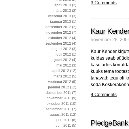
3 Comments
aprill 2013
(2)
märts 2013
(2)
veebruar 2013
(3)
jaanuar 2013
(1)
detsember 2012
(2)
Kaur Kender
november 2012
(7)
oktoober 2012
(4)
november 28, 200
september 2012
(4)
august 2012
(3)
Kaur Kender kirjut
juuli 2012
(1)
kuidas saab süüdist
juuni 2012
(4)
kasutades korrald
mai 2012
(3)
kuuks tema tootest
aprill 2012
(12)
märts 2012
(5)
tahavad: tegu oli 
veebruar 2012
(9)
seda Keskerakonna 
jaanuar 2012
(12)
detsember 2011
(7)
4 Comments
november 2011
(9)
oktoober 2011
(10)
september 2011
(7)
august 2011
(12)
juuli 2011
(8)
PledgeBank 
juuni 2011
(5)