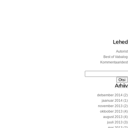
Lehed
Autorist
Best of Vabalog
Kommentaaridest
Otsi:
Arhiiv
detsember 2014
(2)
jaanuar 2014
(1)
november 2013
(2)
oktoober 2013
(4)
august 2013
(4)
juuli 2013
(3)
mai 2013
(2)