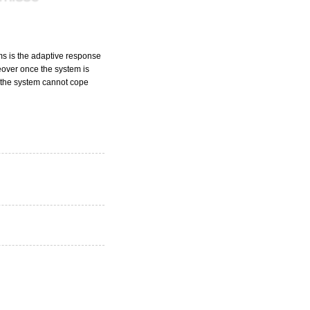
ms is the adaptive response
reover once the system is
y, the system cannot cope