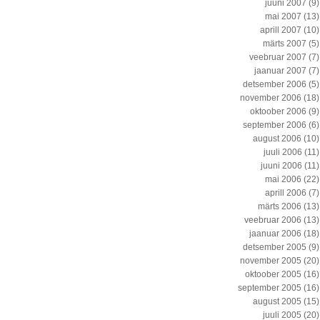
juuni 2007
(9)
mai 2007
(13)
aprill 2007
(10)
märts 2007
(5)
veebruar 2007
(7)
jaanuar 2007
(7)
detsember 2006
(5)
november 2006
(18)
oktoober 2006
(9)
september 2006
(6)
august 2006
(10)
juuli 2006
(11)
juuni 2006
(11)
mai 2006
(22)
aprill 2006
(7)
märts 2006
(13)
veebruar 2006
(13)
jaanuar 2006
(18)
detsember 2005
(9)
november 2005
(20)
oktoober 2005
(16)
september 2005
(16)
august 2005
(15)
juuli 2005
(20)