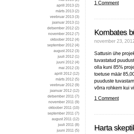
1 Comment
aprill 2013
(2)
märts 2013
(2)
veebruar 2013
(3)
jaanuar 2013
(1)
detsember 2012
(2)
Kombates bü
november 2012
(7)
oktoober 2012
(4)
november 23, 201
september 2012
(4)
august 2012
(3)
Sattusin ühe proje
juuli 2012
(1)
tuvastatud puuduste
juuni 2012
(4)
olla kuni 85% projek
mai 2012
(3)
toetuse määr 85,00
aprill 2012
(12)
märts 2012
(5)
puuduste tuvastam
veebruar 2012
(9)
võrra rohkem kui v
jaanuar 2012
(12)
detsember 2011
(7)
1 Comment
november 2011
(9)
oktoober 2011
(10)
september 2011
(7)
august 2011
(12)
juuli 2011
(8)
Harta skepti
juuni 2011
(5)