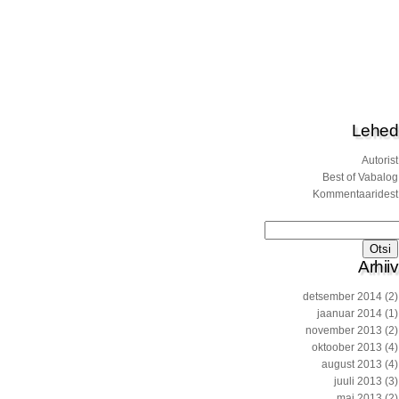
Lehed
Autorist
Best of Vabalog
Kommentaaridest
Otsi:
Arhiiv
detsember 2014
(2)
jaanuar 2014
(1)
november 2013
(2)
oktoober 2013
(4)
august 2013
(4)
juuli 2013
(3)
mai 2013
(2)