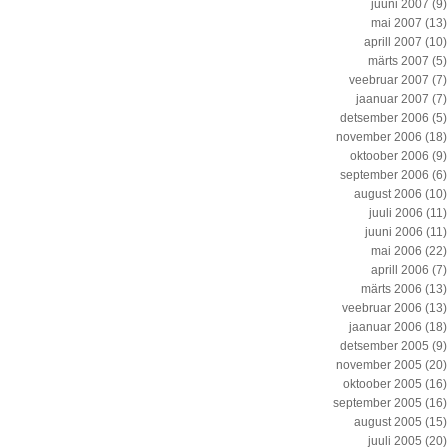
juuni 2007
(9)
mai 2007
(13)
aprill 2007
(10)
märts 2007
(5)
veebruar 2007
(7)
jaanuar 2007
(7)
detsember 2006
(5)
november 2006
(18)
oktoober 2006
(9)
september 2006
(6)
august 2006
(10)
juuli 2006
(11)
juuni 2006
(11)
mai 2006
(22)
aprill 2006
(7)
märts 2006
(13)
veebruar 2006
(13)
jaanuar 2006
(18)
detsember 2005
(9)
november 2005
(20)
oktoober 2005
(16)
september 2005
(16)
august 2005
(15)
juuli 2005
(20)