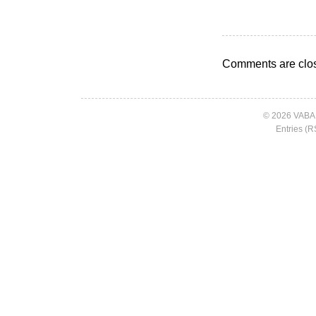
Comments are clo
© 2026 VABA
Entries (R