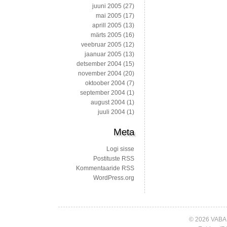
juuni 2005
(27)
mai 2005
(17)
aprill 2005
(13)
märts 2005
(16)
veebruar 2005
(12)
jaanuar 2005
(13)
detsember 2004
(15)
november 2004
(20)
oktoober 2004
(7)
september 2004
(1)
august 2004
(1)
juuli 2004
(1)
Meta
Logi sisse
Postituste RSS
Kommentaaride RSS
WordPress.org
© 2026 VABA