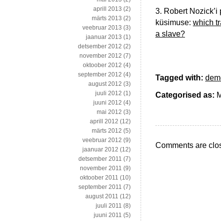
aprill 2013
(2)
3. Robert Nozick’i
märts 2013
(2)
küsimuse:
which tr
veebruar 2013
(3)
a slave?
jaanuar 2013
(1)
detsember 2012
(2)
november 2012
(7)
oktoober 2012
(4)
september 2012
(4)
Tagged with:
demo
august 2012
(3)
juuli 2012
(1)
Categorised as:
M
juuni 2012
(4)
mai 2012
(3)
aprill 2012
(12)
märts 2012
(5)
veebruar 2012
(9)
Comments are clo
jaanuar 2012
(12)
detsember 2011
(7)
november 2011
(9)
oktoober 2011
(10)
september 2011
(7)
august 2011
(12)
juuli 2011
(8)
juuni 2011
(5)