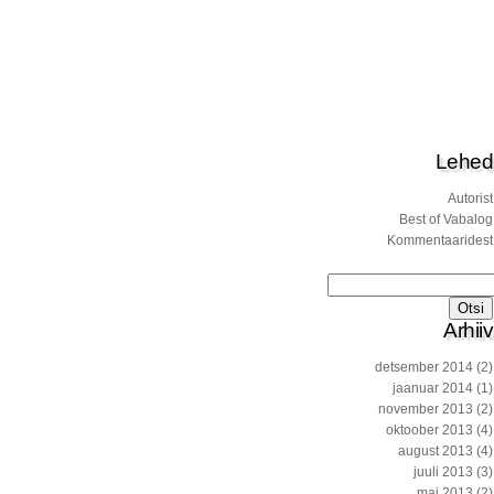
Lehed
Autorist
Best of Vabalog
Kommentaaridest
Otsi:
Arhiiv
detsember 2014
(2)
jaanuar 2014
(1)
november 2013
(2)
oktoober 2013
(4)
august 2013
(4)
juuli 2013
(3)
mai 2013
(2)