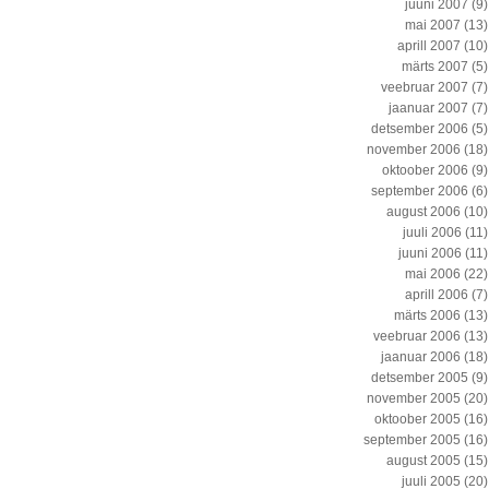
juuni 2007
(9)
mai 2007
(13)
aprill 2007
(10)
märts 2007
(5)
veebruar 2007
(7)
jaanuar 2007
(7)
detsember 2006
(5)
november 2006
(18)
oktoober 2006
(9)
september 2006
(6)
august 2006
(10)
juuli 2006
(11)
juuni 2006
(11)
mai 2006
(22)
aprill 2006
(7)
märts 2006
(13)
veebruar 2006
(13)
jaanuar 2006
(18)
detsember 2005
(9)
november 2005
(20)
oktoober 2005
(16)
september 2005
(16)
august 2005
(15)
juuli 2005
(20)