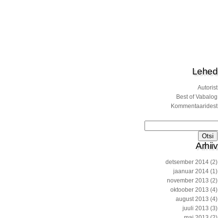
Lehed
Autorist
Best of Vabalog
Kommentaaridest
Otsi:
Arhiiv
detsember 2014
(2)
jaanuar 2014
(1)
november 2013
(2)
oktoober 2013
(4)
august 2013
(4)
juuli 2013
(3)
mai 2013
(2)