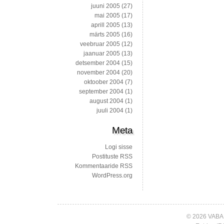
juuni 2005
(27)
mai 2005
(17)
aprill 2005
(13)
märts 2005
(16)
veebruar 2005
(12)
jaanuar 2005
(13)
detsember 2004
(15)
november 2004
(20)
oktoober 2004
(7)
september 2004
(1)
august 2004
(1)
juuli 2004
(1)
Meta
Logi sisse
Postituste RSS
Kommentaaride RSS
WordPress.org
© 2026 VABA