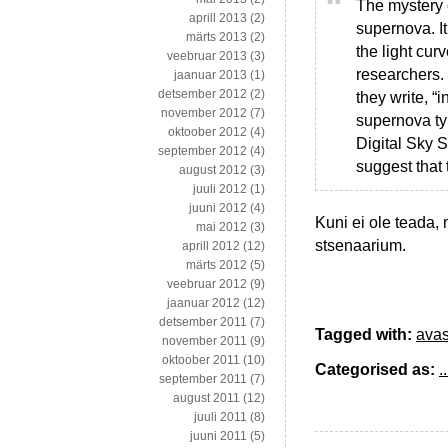
The mystery 
aprill 2013
(2)
supernova. It
märts 2013
(2)
the light cur
veebruar 2013
(3)
researchers. 
jaanuar 2013
(1)
detsember 2012
(2)
they write, “
november 2012
(7)
supernova ty
oktoober 2012
(4)
Digital Sky 
september 2012
(4)
suggest that 
august 2012
(3)
juuli 2012
(1)
juuni 2012
(4)
Kuni ei ole teada, 
mai 2012
(3)
stsenaarium.
aprill 2012
(12)
märts 2012
(5)
veebruar 2012
(9)
jaanuar 2012
(12)
detsember 2011
(7)
Tagged with:
ava
november 2011
(9)
oktoober 2011
(10)
Categorised as:
..
september 2011
(7)
august 2011
(12)
juuli 2011
(8)
juuni 2011
(5)