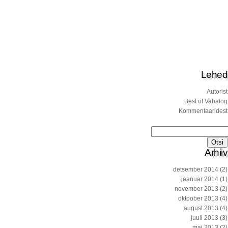
Lehed
Autorist
Best of Vabalog
Kommentaaridest
Otsi:
Arhiiv
detsember 2014
(2)
jaanuar 2014
(1)
november 2013
(2)
oktoober 2013
(4)
august 2013
(4)
juuli 2013
(3)
mai 2013
(2)