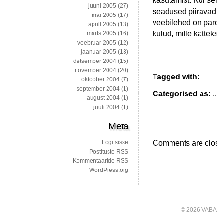
kasutamist. Kui sel
juuni 2005
(27)
seadused piiravad 
mai 2005
(17)
veebilehed on paro
aprill 2005
(13)
kulud, mille kattek
märts 2005
(16)
veebruar 2005
(12)
jaanuar 2005
(13)
detsember 2004
(15)
november 2004
(20)
Tagged with:
oktoober 2004
(7)
september 2004
(1)
Categorised as:
..
august 2004
(1)
juuli 2004
(1)
Meta
Comments are clo
Logi sisse
Postituste RSS
Kommentaaride RSS
WordPress.org
© 2026 VABA