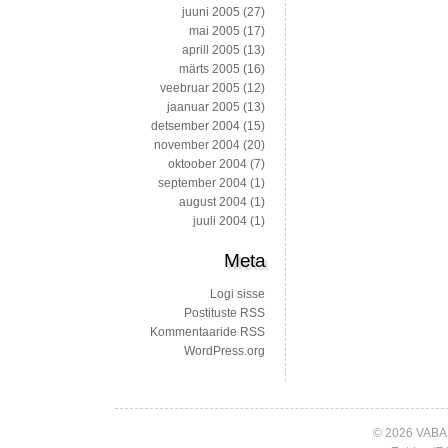
juuni 2005
(27)
mai 2005
(17)
aprill 2005
(13)
märts 2005
(16)
veebruar 2005
(12)
jaanuar 2005
(13)
detsember 2004
(15)
november 2004
(20)
oktoober 2004
(7)
september 2004
(1)
august 2004
(1)
juuli 2004
(1)
Meta
Logi sisse
Postituste RSS
Kommentaaride RSS
WordPress.org
© 2026 VABA