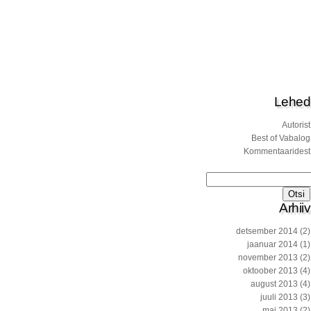
Lehed
Autorist
Best of Vabalog
Kommentaaridest
Otsi:
Arhiiv
detsember 2014
(2)
jaanuar 2014
(1)
november 2013
(2)
oktoober 2013
(4)
august 2013
(4)
juuli 2013
(3)
mai 2013
(2)