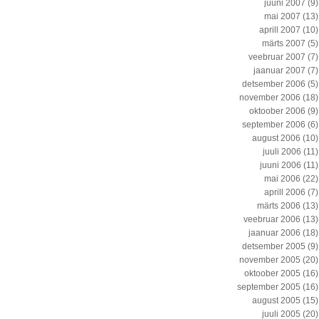
juuni 2007
(9)
mai 2007
(13)
aprill 2007
(10)
märts 2007
(5)
veebruar 2007
(7)
jaanuar 2007
(7)
detsember 2006
(5)
november 2006
(18)
oktoober 2006
(9)
september 2006
(6)
august 2006
(10)
juuli 2006
(11)
juuni 2006
(11)
mai 2006
(22)
aprill 2006
(7)
märts 2006
(13)
veebruar 2006
(13)
jaanuar 2006
(18)
detsember 2005
(9)
november 2005
(20)
oktoober 2005
(16)
september 2005
(16)
august 2005
(15)
juuli 2005
(20)