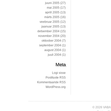
juuni 2005
(27)
mai 2005
(17)
aprill 2005
(13)
märts 2005
(16)
veebruar 2005
(12)
jaanuar 2005
(13)
detsember 2004
(15)
november 2004
(20)
oktoober 2004
(7)
september 2004
(1)
august 2004
(1)
juuli 2004
(1)
Meta
Logi sisse
Postituste RSS
Kommentaaride RSS
WordPress.org
© 2026 VABA