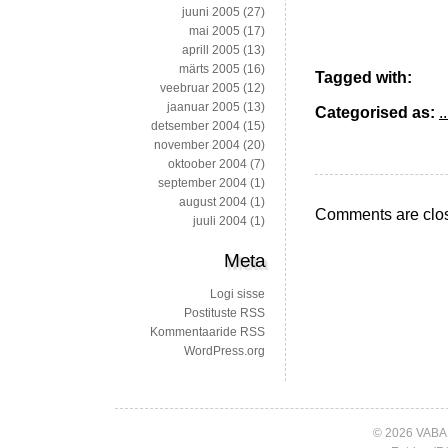
juuni 2005
(27)
mai 2005
(17)
aprill 2005
(13)
märts 2005
(16)
Tagged with:
veebruar 2005
(12)
jaanuar 2005
(13)
Categorised as:
..
detsember 2004
(15)
november 2004
(20)
oktoober 2004
(7)
september 2004
(1)
august 2004
(1)
Comments are clo
juuli 2004
(1)
Meta
Logi sisse
Postituste RSS
Kommentaaride RSS
WordPress.org
© 2026 VABA