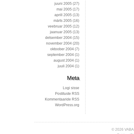
juuni 2005
(27)
mai 2005
(17)
aprill 2005
(13)
märts 2005
(16)
veebruar 2005
(12)
jaanuar 2005
(13)
detsember 2004
(15)
november 2004
(20)
oktoober 2004
(7)
september 2004
(1)
august 2004
(1)
juuli 2004
(1)
Meta
Logi sisse
Postituste RSS
Kommentaaride RSS
WordPress.org
© 2026 VABA