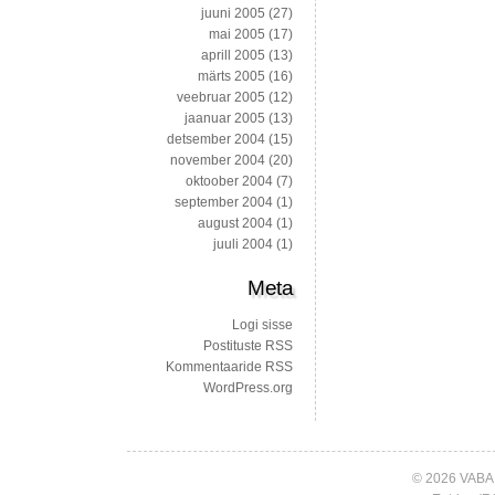
juuni 2005
(27)
mai 2005
(17)
aprill 2005
(13)
märts 2005
(16)
veebruar 2005
(12)
jaanuar 2005
(13)
detsember 2004
(15)
november 2004
(20)
oktoober 2004
(7)
september 2004
(1)
august 2004
(1)
juuli 2004
(1)
Meta
Logi sisse
Postituste RSS
Kommentaaride RSS
WordPress.org
© 2026 VABA