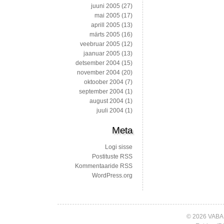
juuni 2005
(27)
mai 2005
(17)
aprill 2005
(13)
märts 2005
(16)
veebruar 2005
(12)
jaanuar 2005
(13)
detsember 2004
(15)
november 2004
(20)
oktoober 2004
(7)
september 2004
(1)
august 2004
(1)
juuli 2004
(1)
Meta
Logi sisse
Postituste RSS
Kommentaaride RSS
WordPress.org
© 2026 VABA