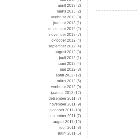
ja
aprill 2013
(2)
õige
märts 2013
(2)
pisut
veebruar 2013
(3)
videoblogida
jaanuar 2013
(1)
detsember 2012
(2)
november 2012
(7)
oktoober 2012
(4)
september 2012
(4)
august 2012
(3)
juuli 2012
(1)
juuni 2012
(4)
mai 2012
(3)
aprill 2012
(12)
märts 2012
(5)
veebruar 2012
(9)
jaanuar 2012
(12)
detsember 2011
(7)
november 2011
(9)
oktoober 2011
(10)
september 2011
(7)
august 2011
(12)
juuli 2011
(8)
juuni 2011
(5)