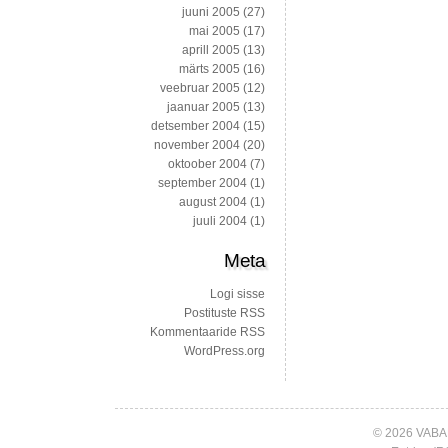
juuni 2005
(27)
mai 2005
(17)
aprill 2005
(13)
märts 2005
(16)
veebruar 2005
(12)
jaanuar 2005
(13)
detsember 2004
(15)
november 2004
(20)
oktoober 2004
(7)
september 2004
(1)
august 2004
(1)
juuli 2004
(1)
Meta
Logi sisse
Postituste RSS
Kommentaaride RSS
WordPress.org
© 2026 VABA