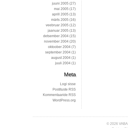
juuni 2005
(27)
mai 2005
(17)
aprill 2005
(13)
märts 2005
(16)
veebruar 2005
(12)
jaanuar 2005
(13)
detsember 2004
(15)
november 2004
(20)
oktoober 2004
(7)
september 2004
(1)
august 2004
(1)
juuli 2004
(1)
Meta
Logi sisse
Postituste RSS
Kommentaaride RSS
WordPress.org
© 2026 VABA