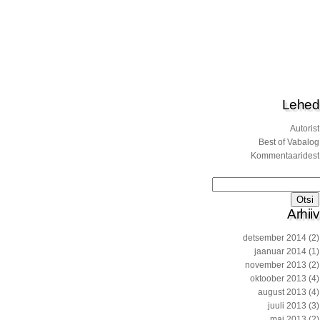
Lehed
Autorist
Best of Vabalog
Kommentaaridest
Otsi:
Arhiiv
detsember 2014
(2)
jaanuar 2014
(1)
november 2013
(2)
oktoober 2013
(4)
august 2013
(4)
juuli 2013
(3)
mai 2013
(2)