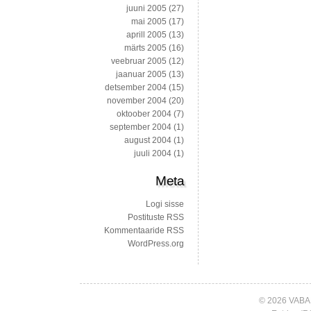
juuni 2005
(27)
mai 2005
(17)
aprill 2005
(13)
märts 2005
(16)
veebruar 2005
(12)
jaanuar 2005
(13)
detsember 2004
(15)
november 2004
(20)
oktoober 2004
(7)
september 2004
(1)
august 2004
(1)
juuli 2004
(1)
Meta
Logi sisse
Postituste RSS
Kommentaaride RSS
WordPress.org
© 2026 VABA