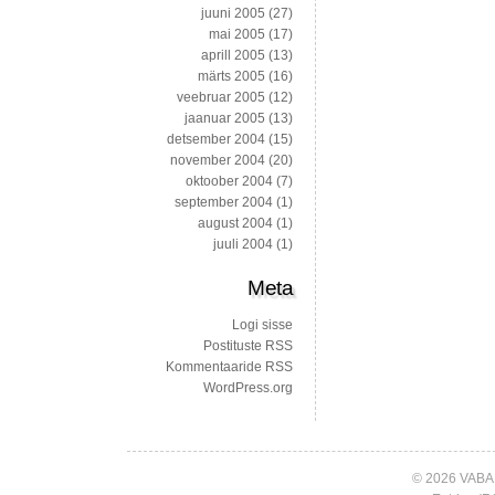
juuni 2005
(27)
mai 2005
(17)
aprill 2005
(13)
märts 2005
(16)
veebruar 2005
(12)
jaanuar 2005
(13)
detsember 2004
(15)
november 2004
(20)
oktoober 2004
(7)
september 2004
(1)
august 2004
(1)
juuli 2004
(1)
Meta
Logi sisse
Postituste RSS
Kommentaaride RSS
WordPress.org
© 2026 VABA