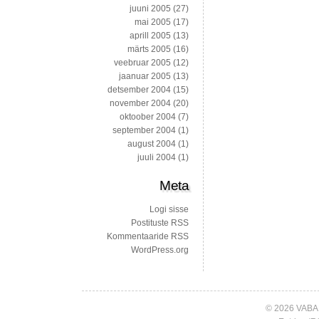
juuni 2005
(27)
mai 2005
(17)
aprill 2005
(13)
märts 2005
(16)
veebruar 2005
(12)
jaanuar 2005
(13)
detsember 2004
(15)
november 2004
(20)
oktoober 2004
(7)
september 2004
(1)
august 2004
(1)
juuli 2004
(1)
Meta
Logi sisse
Postituste RSS
Kommentaaride RSS
WordPress.org
© 2026 VABA