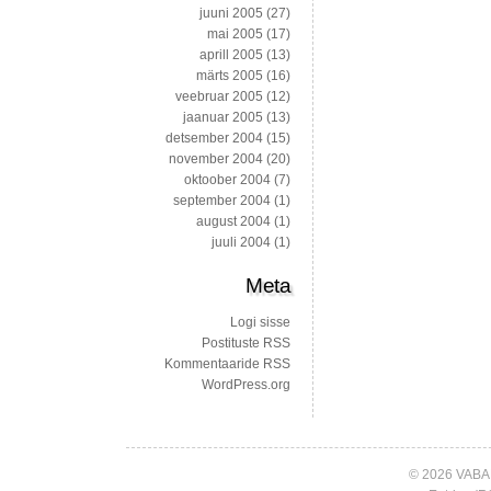
juuni 2005
(27)
mai 2005
(17)
aprill 2005
(13)
märts 2005
(16)
veebruar 2005
(12)
jaanuar 2005
(13)
detsember 2004
(15)
november 2004
(20)
oktoober 2004
(7)
september 2004
(1)
august 2004
(1)
juuli 2004
(1)
Meta
Logi sisse
Postituste RSS
Kommentaaride RSS
WordPress.org
© 2026 VABA