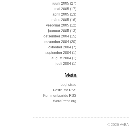
juuni 2005
(27)
mai 2005
(17)
aprill 2005
(13)
märts 2005
(16)
veebruar 2005
(12)
jaanuar 2005
(13)
detsember 2004
(15)
november 2004
(20)
oktoober 2004
(7)
september 2004
(1)
august 2004
(1)
juuli 2004
(1)
Meta
Logi sisse
Postituste RSS
Kommentaaride RSS
WordPress.org
© 2026 VABA