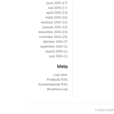
juuni 2005
(27)
mai 2005
(17)
aprill 2005
(13)
märts 2005
(16)
veebruar 2005
(12)
jaanuar 2005
(13)
detsember 2004
(15)
november 2004
(20)
oktoober 2004
(7)
september 2004
(1)
august 2004
(1)
juuli 2004
(1)
Meta
Logi sisse
Postituste RSS
Kommentaaride RSS
WordPress.org
© 2026 VABA