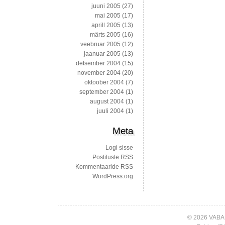
juuni 2005
(27)
mai 2005
(17)
aprill 2005
(13)
märts 2005
(16)
veebruar 2005
(12)
jaanuar 2005
(13)
detsember 2004
(15)
november 2004
(20)
oktoober 2004
(7)
september 2004
(1)
august 2004
(1)
juuli 2004
(1)
Meta
Logi sisse
Postituste RSS
Kommentaaride RSS
WordPress.org
© 2026 VABA