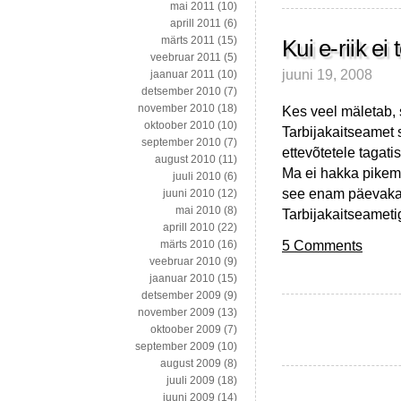
mai 2011
(10)
aprill 2011
(6)
märts 2011
(15)
Kui e-riik ei 
veebruar 2011
(5)
juuni 19, 2008
jaanuar 2011
(10)
detsember 2010
(7)
november 2010
(18)
Kes veel mäletab, s
oktoober 2010
(10)
Tarbijakaitseamet
september 2010
(7)
ettevõtetele tagati
august 2010
(11)
Ma ei hakka pikema
juuli 2010
(6)
see enam päevakaj
juuni 2010
(12)
mai 2010
(8)
Tarbijakaitseametig
aprill 2010
(22)
5 Comments
märts 2010
(16)
veebruar 2010
(9)
jaanuar 2010
(15)
detsember 2009
(9)
november 2009
(13)
oktoober 2009
(7)
september 2009
(10)
august 2009
(8)
juuli 2009
(18)
juuni 2009
(14)