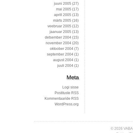
juuni 2005
(27)
mai 2005
(17)
aprill 2005
(13)
märts 2005
(16)
veebruar 2005
(12)
jaanuar 2005
(13)
detsember 2004
(15)
november 2004
(20)
oktoober 2004
(7)
september 2004
(1)
august 2004
(1)
juuli 2004
(1)
Meta
Logi sisse
Postituste RSS
Kommentaaride RSS
WordPress.org
© 2026 VABA