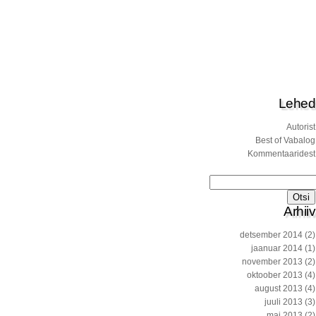
Lehed
Autorist
Best of Vabalog
Kommentaaridest
Otsi:
Arhiiv
detsember 2014
(2)
jaanuar 2014
(1)
november 2013
(2)
oktoober 2013
(4)
august 2013
(4)
juuli 2013
(3)
mai 2013
(2)