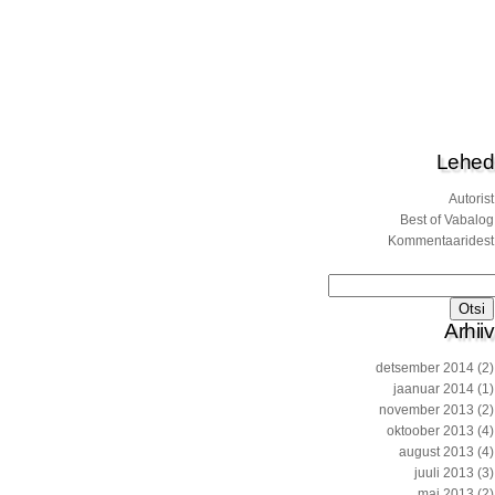
Lehed
Autorist
Best of Vabalog
Kommentaaridest
Otsi:
Arhiiv
detsember 2014
(2)
jaanuar 2014
(1)
november 2013
(2)
oktoober 2013
(4)
august 2013
(4)
juuli 2013
(3)
mai 2013
(2)