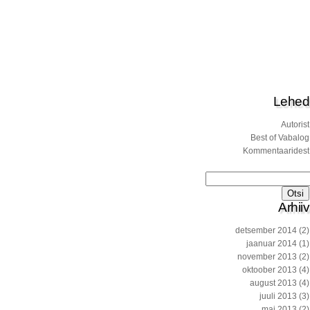
Lehed
Autorist
Best of Vabalog
Kommentaaridest
Otsi:
Arhiiv
detsember 2014
(2)
jaanuar 2014
(1)
november 2013
(2)
oktoober 2013
(4)
august 2013
(4)
juuli 2013
(3)
mai 2013
(2)