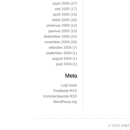
juuni 2005
(27)
mai 2005
(17)
aprill 2005
(13)
märts 2005
(16)
veebruar 2005
(12)
jaanuar 2005
(13)
detsember 2004
(15)
november 2004
(20)
oktoober 2004
(7)
september 2004
(1)
august 2004
(1)
juuli 2004
(1)
Meta
Logi sisse
Postituste RSS
Kommentaaride RSS
WordPress.org
© 2026 VABA