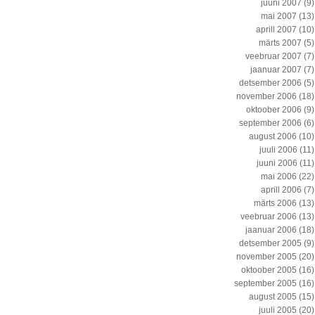
juuni 2007
(9)
mai 2007
(13)
aprill 2007
(10)
märts 2007
(5)
veebruar 2007
(7)
jaanuar 2007
(7)
detsember 2006
(5)
november 2006
(18)
oktoober 2006
(9)
september 2006
(6)
august 2006
(10)
juuli 2006
(11)
juuni 2006
(11)
mai 2006
(22)
aprill 2006
(7)
märts 2006
(13)
veebruar 2006
(13)
jaanuar 2006
(18)
detsember 2005
(9)
november 2005
(20)
oktoober 2005
(16)
september 2005
(16)
august 2005
(15)
juuli 2005
(20)