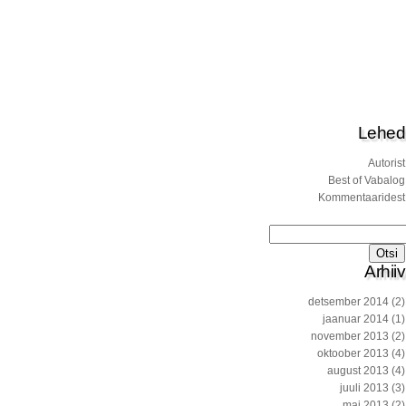
Lehed
Autorist
Best of Vabalog
Kommentaaridest
Otsi:
Arhiiv
detsember 2014
(2)
jaanuar 2014
(1)
november 2013
(2)
oktoober 2013
(4)
august 2013
(4)
juuli 2013
(3)
mai 2013
(2)