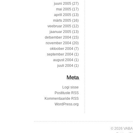
juuni 2005
(27)
mai 2005
(17)
aprill 2005
(13)
märts 2005
(16)
veebruar 2005
(12)
jaanuar 2005
(13)
detsember 2004
(15)
november 2004
(20)
oktoober 2004
(7)
september 2004
(1)
august 2004
(1)
juuli 2004
(1)
Meta
Logi sisse
Postituste RSS
Kommentaaride RSS
WordPress.org
© 2026 VABA