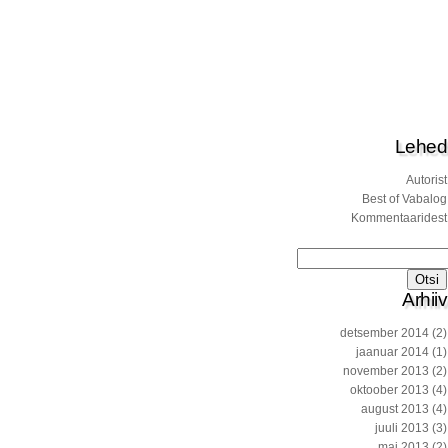
Lehed
Autorist
Best of Vabalog
Kommentaaridest
Otsi:
Arhiiv
detsember 2014
(2)
jaanuar 2014
(1)
november 2013
(2)
oktoober 2013
(4)
august 2013
(4)
juuli 2013
(3)
mai 2013
(2)