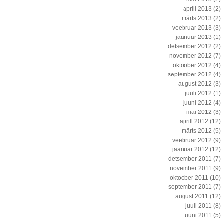
aprill 2013
(2)
märts 2013
(2)
veebruar 2013
(3)
jaanuar 2013
(1)
detsember 2012
(2)
november 2012
(7)
oktoober 2012
(4)
september 2012
(4)
august 2012
(3)
juuli 2012
(1)
juuni 2012
(4)
mai 2012
(3)
aprill 2012
(12)
märts 2012
(5)
veebruar 2012
(9)
jaanuar 2012
(12)
detsember 2011
(7)
november 2011
(9)
oktoober 2011
(10)
september 2011
(7)
august 2011
(12)
juuli 2011
(8)
juuni 2011
(5)