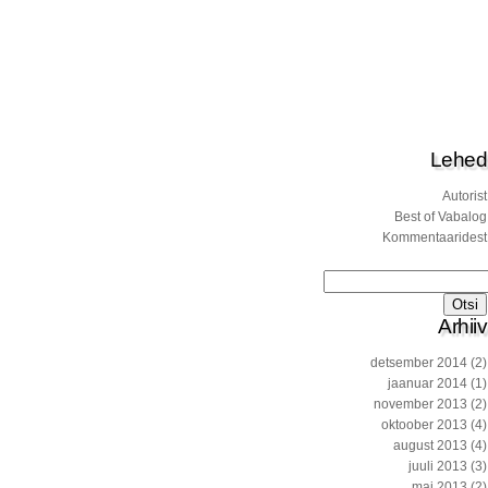
Lehed
Autorist
Best of Vabalog
Kommentaaridest
Otsi:
Arhiiv
detsember 2014
(2)
jaanuar 2014
(1)
november 2013
(2)
oktoober 2013
(4)
august 2013
(4)
juuli 2013
(3)
mai 2013
(2)