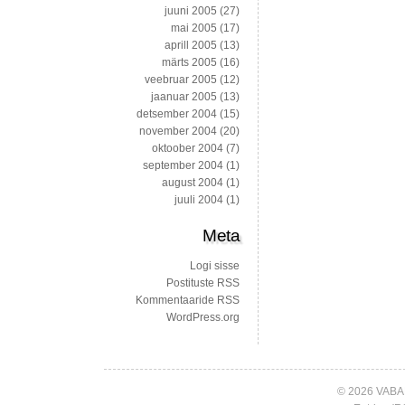
juuni 2005
(27)
mai 2005
(17)
aprill 2005
(13)
märts 2005
(16)
veebruar 2005
(12)
jaanuar 2005
(13)
detsember 2004
(15)
november 2004
(20)
oktoober 2004
(7)
september 2004
(1)
august 2004
(1)
juuli 2004
(1)
Meta
Logi sisse
Postituste RSS
Kommentaaride RSS
WordPress.org
© 2026 VABA